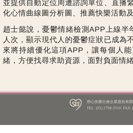
並提供自動定位周遭諮詢單位、直播
化心情曲線圖分析圖、推薦快樂活動
趙士懿說，憂鬱情緒檢測APP上線半
人次，顯示現代人的憂鬱症狀已成為
來將持續優化這項APP，讓每個人
緒，方便找尋求助資源，面對負面情
用心快樂社會企業股份有限公
TEL: (02) 2708-3516 FA