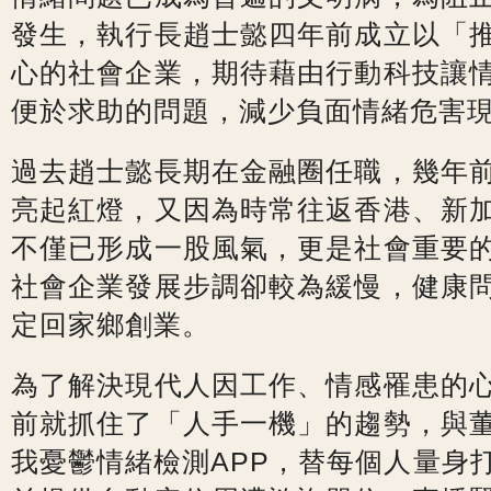
發生，執行長趙士懿四年前成立以「
心的社會企業，期待藉由行動科技讓
便於求助的問題，減少負面情緒危害
過去趙士懿長期在金融圈任職，幾年
亮起紅燈，又因為時常往返香港、新
不僅已形成一股風氣，更是社會重要
社會企業發展步調卻較為緩慢，健康
定回家鄉創業。
為了解決現代人因工作、情感罹患的
前就抓住了「人手一機」的趨勢，與
我憂鬱情緒檢測APP，替每個人量身