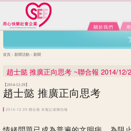
Ju
J
關於我們
您在這裡
首頁
»
新聞活動
»
新聞
趙士懿 推廣正向思考 ~聯合報 2014/12/2
【2014-12-29】
趙士懿 推廣正向思考
2014-12-29 聯合報 本報記者陳怡臻
情緒問題已成為普遍的文明病，為阻