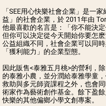
「SEE用心快樂社會企業」是一
益」的社會企業，於 2011年由 T
他最喜歡的名言是：「你不能決定
但你可以決定從今天開始你要怎麽
公益組織不同，社會企業可以同時
「獲利能力」的企業型態。
因此販售<泰雅五月桃>的營利，
的泰雅小農，並分潤給泰雅學童，
救助與多元師資課程之外，也會同
術家作為藝術創作基金。餘下盈餘
快樂的其他偏鄉小學文創專案。