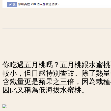
你吃過五月桃嗎？五月桃跟水蜜桃
較小，但口感特別香甜。除了熱量
含鐵量更是蘋果之三倍，因為栽種
因此又稱為低海拔水蜜桃。