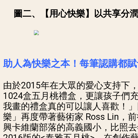
圖二、【用心快樂】以共享分
助人為快樂之本！每筆認購都
賦
由於2015年在大眾的愛心支持下
1024盒五月桃禮盒，更讓孩子們
我畫的禮盒真的可以讓人喜歡！」
樂」再度帶著藝術家 Ross Lin
興卡維蘭部落的高義國小，比照去
2016版的<泰雅五月桃>。在創