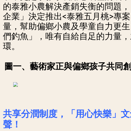
的泰雅小農解決產銷失衡的問題，「
企業」決定推出<泰雅五月桃>專
量，幫助偏鄉小農及學童自力更生
們釣魚」，唯有自給自足的力量，
環。
圖一、
藝術家正與偏鄉孩子共同
共享分潤制度，「用心快樂」文
聲！