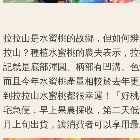
拉拉山是水蜜桃的故鄉，但如何辨
拉山？種植水蜜桃的農夫表示，拉
記就是底部渾圓、柄部有凹溝、色
而且今年水蜜桃產量相較於去年更
到拉拉山水蜜桃都很幸運！「好桃
宅急便，早上果農採收，第二天低
月上旬出貨，讓消費者可以享用最