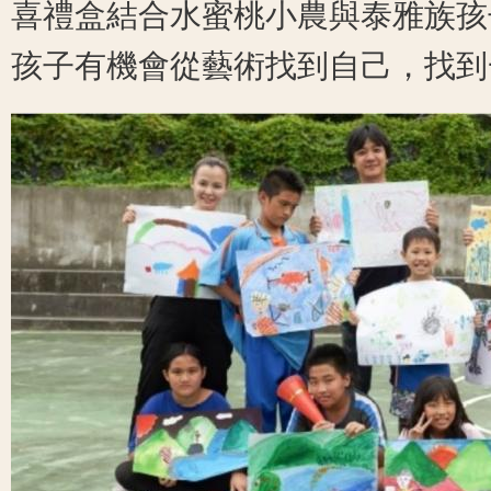
喜禮盒結合水蜜桃小農與泰雅族孩
孩子有機會從藝術找到自己，找到