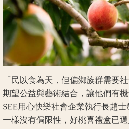
「民以食為天，但偏鄉族群需要社
期望公益與藝術結合，讓他們有機
SEE用心快樂社會企業執行長趙
一樣沒有侷限性，好桃喜禮盒已邁