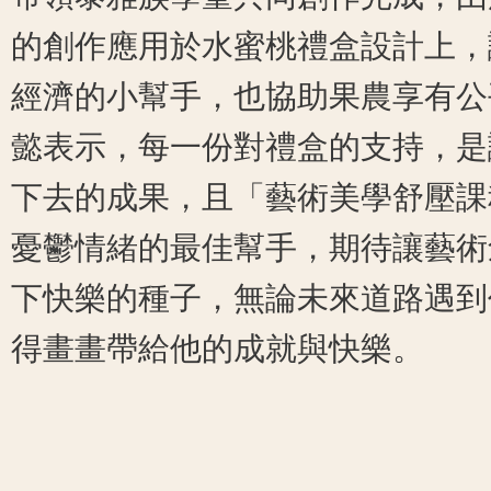
的創作應用於水蜜桃禮盒設計上，
經濟的小幫手，也協助果農享有公
懿表示，每一份對禮盒的支持，是
下去的成果，且「藝術美學舒壓課
憂鬱情緒的最佳幫手，期待讓藝術
下快樂的種子，無論未來道路遇到
得畫畫帶給他的成就與快樂。