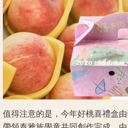
值得注意的是，今年好桃喜禮盒由藝術
帶領泰雅族學童共同創作完成，由