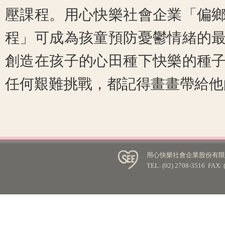
壓課程。用心快樂社會企業「偏
程」可成為孩童預防憂鬱情緒的
創造在孩子的心田種下快樂的種
任何艱難挑戰，都記得畫畫帶給他
用心快樂社會企業股份有限公
TEL: (02) 2708-3516 FA