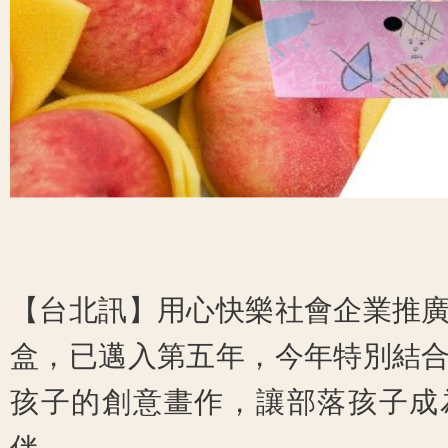
【台北訊】用心快樂社會企業推
盒，已邁入第五年，今年特別結
孩子的創意畫作，讓部落孩子成