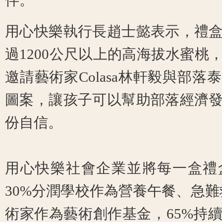
伴。
用心快樂執行長趙士懿表示，禮
過1200公尺以上的高海拔水蜜桃
邀請藝術家Colasa林軒毅與部
圖案，讓孩子可以幫助部落經濟
份自信。
用心快樂社會企業並將每一盒禮
30%分潤學校作為營養午餐、急難
術家作為藝術創作基金，65%持