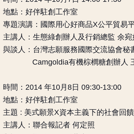
地點：好伴駐創工作室
專題演講：國際用心好商品X公平貿易
主講人：生態綠創辦人及行銷總監 余宛
與談人：台灣志願服務國際交流協會秘書
Camgoldia有機棕櫚糖創辦人 
時間：2014 年10月8日 09:30-13:00
地點：好伴駐創工作室
主題 : 美式願景X資本主義下的社會回饋
主講人：聯合報記者 何定照