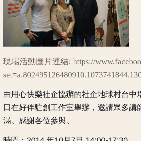
現場活動圖片連結:
https://www.faceboo
set=a.802495126480910.1073741844.130
由用心快樂社企協辦的社企地球村台中場，
日在
好伴駐創工作室
舉辦，邀請眾多講
滿。感謝各位參與。
時間：2014 年10月7日 14:00-17:30