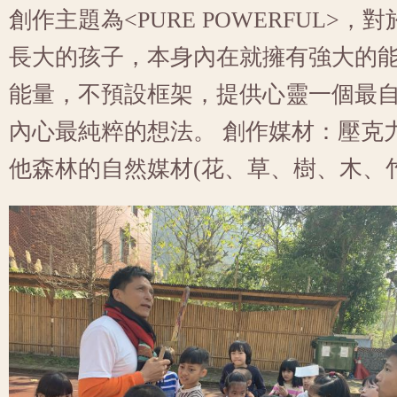
創作主題為<PURE POWERFUL>
長大的孩子，本身內在就擁有強大的
能量，不預設框架，提供心靈一個最
內心最純粹的想法。 創作媒材：壓克
他森林的自然媒材(花、草、樹、木、竹、