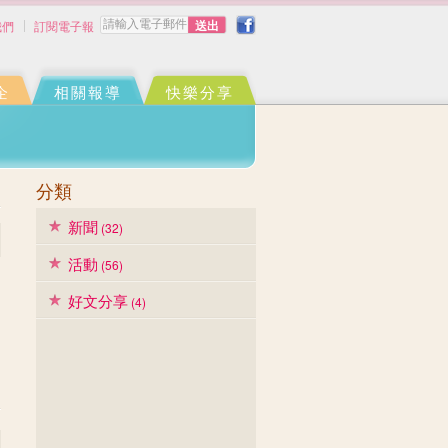
我們
訂閱電子報
企
相關報導
快樂分享
分類
新聞
(32)
活動
(56)
好文分享
(4)
文