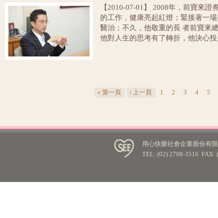
【2010-07-01】 2008年，
的工作，健康亮起紅燈；緊接著一場
醫治；不久，他敬重的長 者前寶來
他對人生的思考有了轉折，他決心投
業、非營利組織行銷……
頁面
« 第一頁
‹ 上一頁
1
2
3
4
5
用心快樂社會企業股份有限公
TEL: (02) 2708-3516 FA