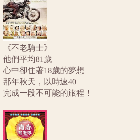
《不老騎士》
他們平均81歲
心中卻住著18歲的夢想
那年秋天，以時速40
完成一段不可能的旅程！