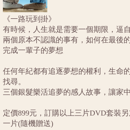
《一路玩到掛》
有時候，人生就是需要一個期限，逼
兩個原本不認識的事有，如何在最後
完成一輩子的夢想
任何年紀都有追逐夢想的權利，生命
找尋。
三個銀髮樂活追夢的感人故事，讓家
定價899元，訂購以上三片DVD套裝
一片(隨機贈送)