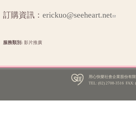
訂購資訊：
erickuo@seeheart.net
服務類別:
影片推廣
用心快樂社會企業股份有限公
TEL: (02) 2708-3516 FA