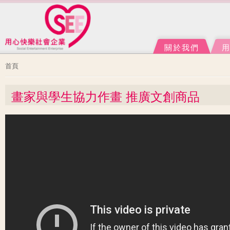
Ju
J
關於我們
您在這裡
首頁
畫家與學生協力作畫 推廣文創商品